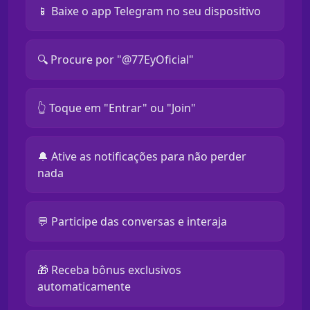
📱 Baixe o app Telegram no seu dispositivo
🔍 Procure por "@77EyOficial"
👆 Toque em "Entrar" ou "Join"
🔔 Ative as notificações para não perder
nada
💬 Participe das conversas e interaja
🎁 Receba bônus exclusivos
automaticamente