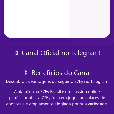
📱 Canal Oficial no Telegram!
📱 Benefícios do Canal
Descubra as vantagens de seguir a 77Ey no Telegram
A plataforma 77Ey Brasil é um cassino online
profissional — a 77Ey foca em jogos populares de
apostas e é amplamente elogiada por sua variedade.