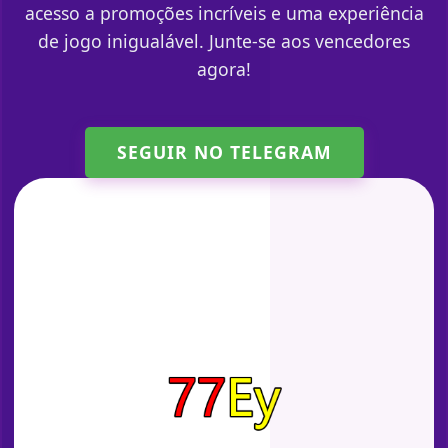
acesso a promoções incríveis e uma experiência
de jogo inigualável. Junte-se aos vencedores
agora!
SEGUIR NO TELEGRAM