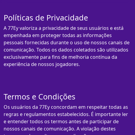
Políticas de Privacidade
A 77Ey valoriza a privacidade de seus usuários e está
empenhada em proteger todas as informações
pessoais fornecidas durante o uso de nossos canais de
comunicação. Todos os dados coletados são utilizados
exclusivamente para fins de melhoria contínua da
experiência de nossos jogadores.
Termos e Condições
Os usuários da 77Ey concordam em respeitar todas as
regras e regulamentos estabelecidos. É importante ler
e entender todos os termos antes de participar de
nossos canais de comunicação. A violação destes