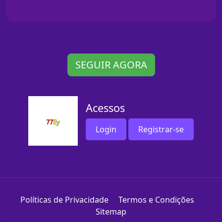
SEGUIR AGORA
Acessos
Login
Registrar-se
Políticas de Privacidade
Termos e Condições
Sitemap