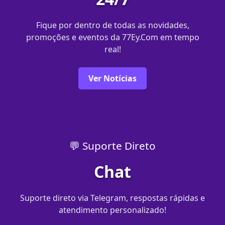
Fique por dentro de todas as novidades,
promoções e eventos da 77Ey.Com em tempo
real!
Ver Notícias
💬 Suporte Direto
Chat
Suporte direto via Telegram, respostas rápidas e
atendimento personalizado!