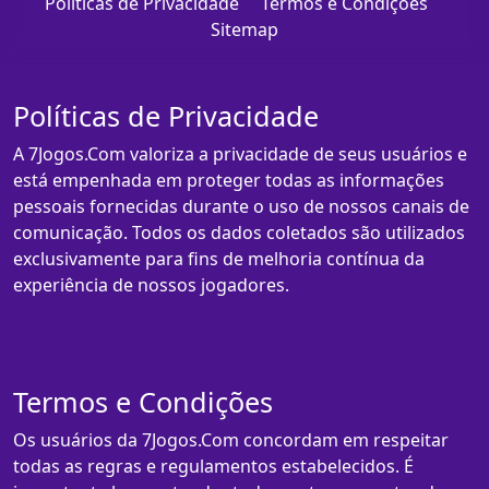
Políticas de Privacidade
Termos e Condições
Sitemap
Políticas de Privacidade
A 7Jogos.Com valoriza a privacidade de seus usuários e
está empenhada em proteger todas as informações
pessoais fornecidas durante o uso de nossos canais de
comunicação. Todos os dados coletados são utilizados
exclusivamente para fins de melhoria contínua da
experiência de nossos jogadores.
Termos e Condições
Os usuários da 7Jogos.Com concordam em respeitar
todas as regras e regulamentos estabelecidos. É