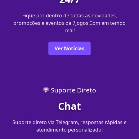
Fique por dentro de todas as novidades,
promoções e eventos da 7Jogos.Com em tempo
real!
Ver Notícias
💬 Suporte Direto
Chat
Suporte direto via Telegram, respostas rápidas e
atendimento personalizado!