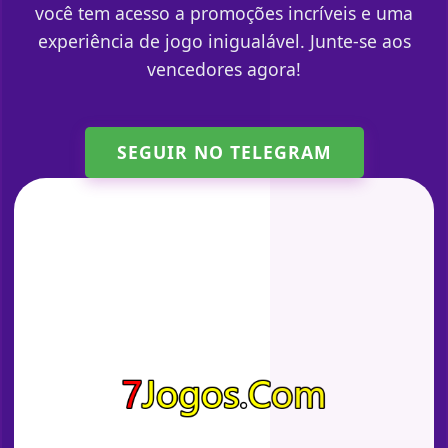
você tem acesso a promoções incríveis e uma
experiência de jogo inigualável. Junte-se aos
vencedores agora!
SEGUIR NO TELEGRAM