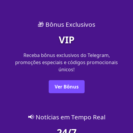
🎁 Bônus Exclusivos
VIP
Receba bônus exclusivos do Telegram,
promoções especiais e códigos promocionais
únicos!
Ver Bônus
📢 Notícias em Tempo Real
24/7