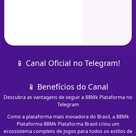
📱 Canal Oficial no Telegram!
📱 Benefícios do Canal
Descubra as vantagens de seguir a 88Mk Plataforma no
Telegram
Como a plataforma mais inovadora do Brasil, a 88Mk
Plataforma 88Mk Plataforma Brasil criou um
ecossistema completo de jogos para todos os estilos de