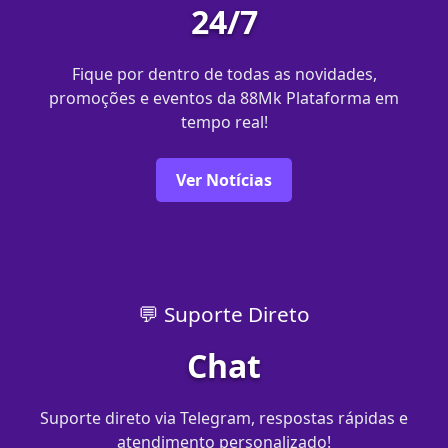
24/7
Fique por dentro de todas as novidades,
promoções e eventos da 88Mk Plataforma em
tempo real!
Ver Notícias
💬 Suporte Direto
Chat
Suporte direto via Telegram, respostas rápidas e
atendimento personalizado!