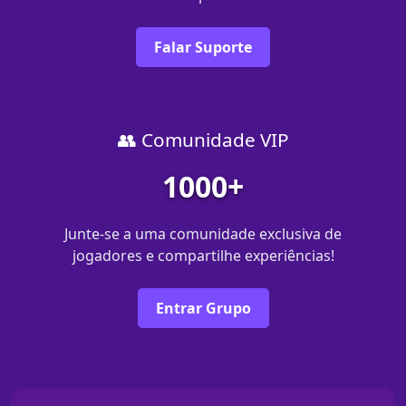
Falar Suporte
👥 Comunidade VIP
1000+
Junte-se a uma comunidade exclusiva de
jogadores e compartilhe experiências!
Entrar Grupo