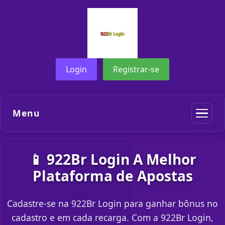
Login
Registrar-se
Menu
📱 922Br Login A Melhor
Plataforma de Apostas
Cadastre-se na 922Br Login para ganhar bônus no
cadastro e em cada recarga. Com a 922Br Login,