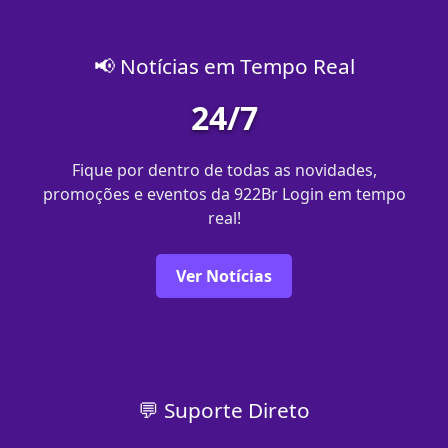
📢 Notícias em Tempo Real
24/7
Fique por dentro de todas as novidades,
promoções e eventos da 922Br Login em tempo
real!
Ver Notícias
💬 Suporte Direto