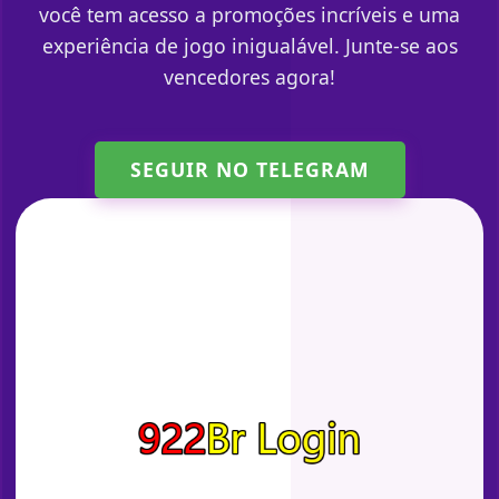
você tem acesso a promoções incríveis e uma
experiência de jogo inigualável. Junte-se aos
vencedores agora!
SEGUIR NO TELEGRAM