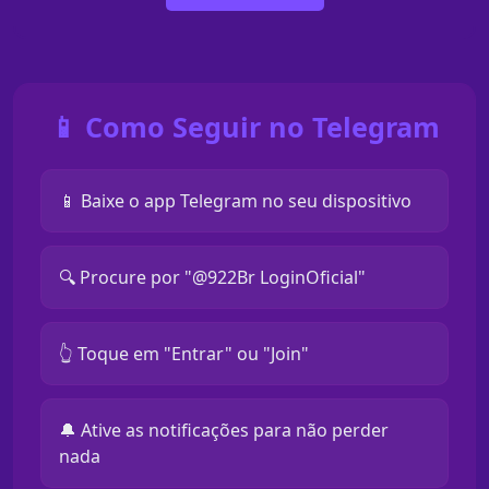
📱 Como Seguir no Telegram
📱 Baixe o app Telegram no seu dispositivo
🔍 Procure por "@922Br LoginOficial"
👆 Toque em "Entrar" ou "Join"
🔔 Ative as notificações para não perder
nada