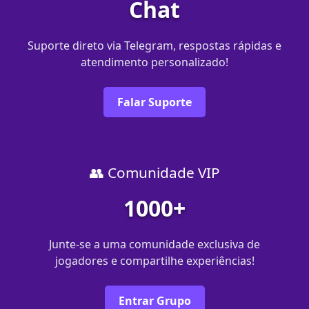
Chat
Suporte direto via Telegram, respostas rápidas e
atendimento personalizado!
Falar Suporte
👥 Comunidade VIP
1000+
Junte-se a uma comunidade exclusiva de
jogadores e compartilhe experiências!
Entrar Grupo